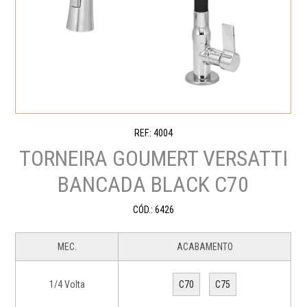
REF.: 4004
TORNEIRA GOUMERT VERSATTI
BANCADA BLACK C70
CÓD.: 6426
MEC.
ACABAMENTO
1/4 Volta
C70
C75